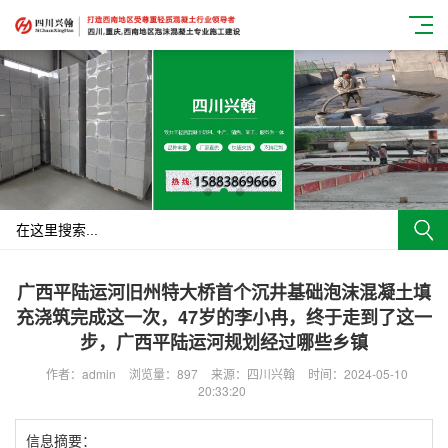
广西平陆运河旧州特大桥首个沉井基础泡沫混凝土填
充浇筑完成这一次，47岁的李小冉，终于走到了这一
步，广西平陆运河规划经过哪些乡镇
作者：admin
浏览量：897
来源：四川兴翰
时间：2024-05-10
20:33:20
信息摘要：