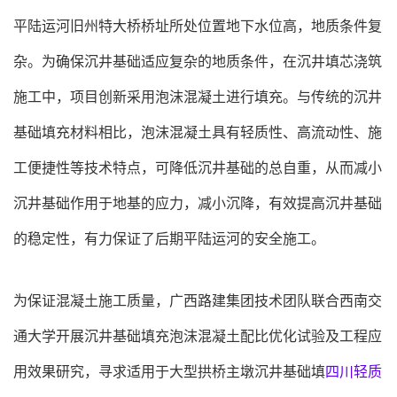
平陆运河旧州特大桥桥址所处位置地下水位高，地质条件复
杂。为确保沉井基础适应复杂的地质条件，在沉井填芯浇筑
施工中，项目创新采用泡沫混凝土进行填充。与传统的沉井
基础填充材料相比，泡沫混凝土具有轻质性、高流动性、施
工便捷性等技术特点，可降低沉井基础的总自重，从而减小
沉井基础作用于地基的应力，减小沉降，有效提高沉井基础
的稳定性，有力保证了后期平陆运河的安全施工。
为保证混凝土施工质量，广西路建集团技术团队联合西南交
通大学开展沉井基础填充泡沫混凝土配比优化试验及工程应
用效果研究，寻求适用于大型拱桥主墩沉井基础填
四川轻质