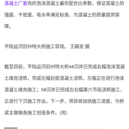
混凝土厂家
充的泡沫混凝土最优配合比参数，保证混凝土的
强度、干密度、吸水率满足标准，为混凝土的质量提供保
障。
平陆运河旧州特大桥施工现场。 王碉龙 摄
截至目前，平陆运河旧州特大桥4#沉井已完成右幅泡沫混凝
土填充浇筑，完成左幅封底混凝土浇筑，左幅正在进行泡沫
混凝土填充施工；5#沉井已完成左右幅第六节段浇筑施工，
正进行下沉施工作业。下一步，项目将加快施工进度，为桥
梁主墩墩身施工创造条件。(完)