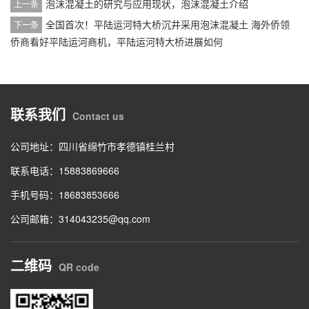
泡沫混凝土的研究与应用现状，泡沫混凝土介绍
上一条
全国首次！平陆运河特大桥沉井采用泡沫混凝土 海外侨领
下一条
侨商看好平陆运河商机，平陆运河特大桥进展如何
联系我们
Contact us
公司地址：四川省绵竹市孝德镇桂兰村
联系电话：15883869666
手机号码：18683853666
公司邮箱：314043235@qq.com
二维码
QR code